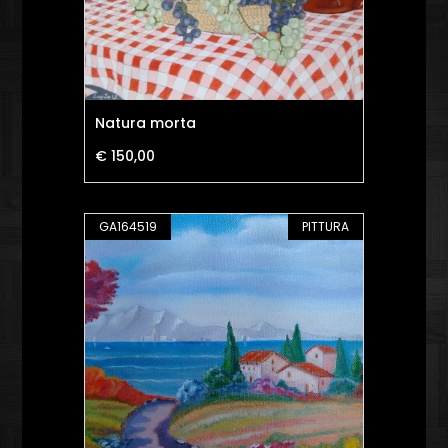
Natura morta
€ 150,00
GA164519
PITTURA