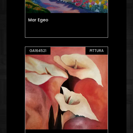
Mar Egeo
GA164521
PITTURA