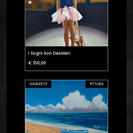
I Sogni Son Desideri
€ 150,00
GA164573
PITTURA