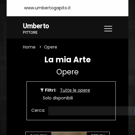
www.umbertogapito.it
Umberto
PITTORE
Home
Opere
La mia Arte
Opere
Filtri:
Tutte le opere
Solo disponibili
Cerca: