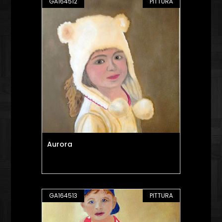
GA164512
PITTURA
Aurora
GA164513
PITTURA