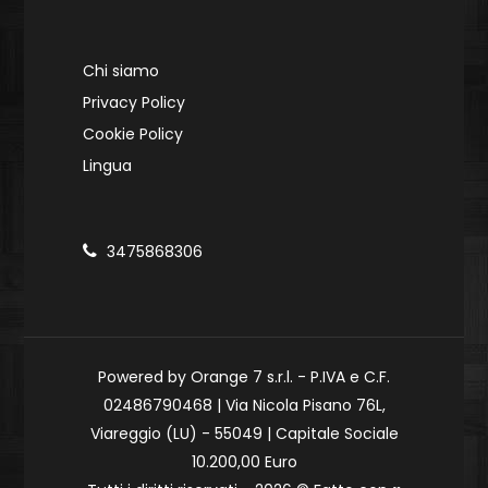
Chi siamo
Privacy Policy
Cookie Policy
Lingua
3475868306
Powered by Orange 7 s.r.l. - P.IVA e C.F.
02486790468 | Via Nicola Pisano 76L,
Viareggio (LU) - 55049 | Capitale Sociale
10.200,00 Euro