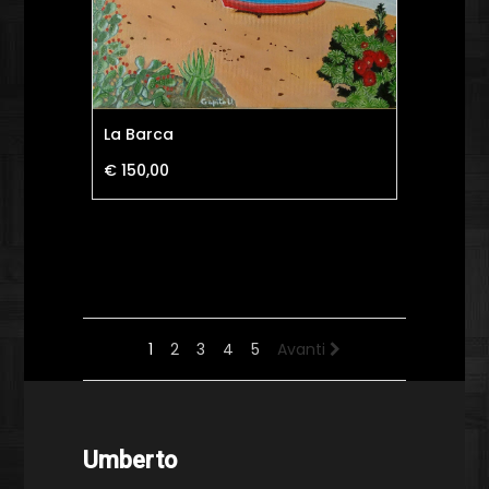
La Barca
€ 150,00
1
2
3
4
5
Avanti
Umberto