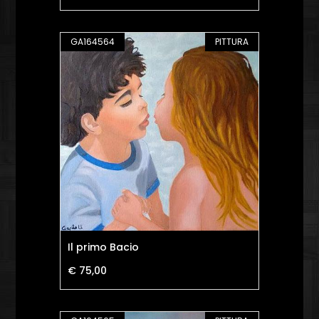
GA164564
PITTURA
Il primo Bacio
€ 75,00