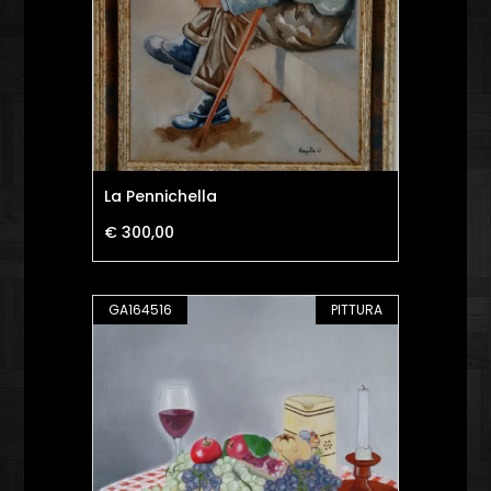
La Pennichella
€ 300,00
GA164516
PITTURA