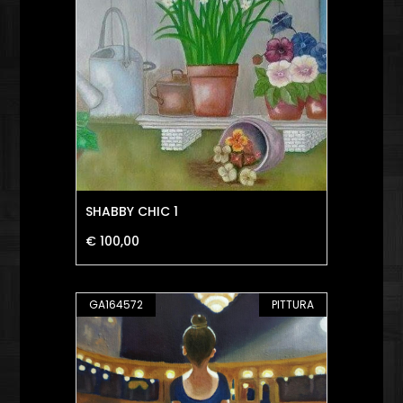
SHABBY CHIC 1
€ 100,00
GA164572
PITTURA