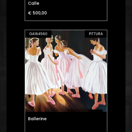
Calle
€ 500,00
GA164560
PITTURA
Ballerine