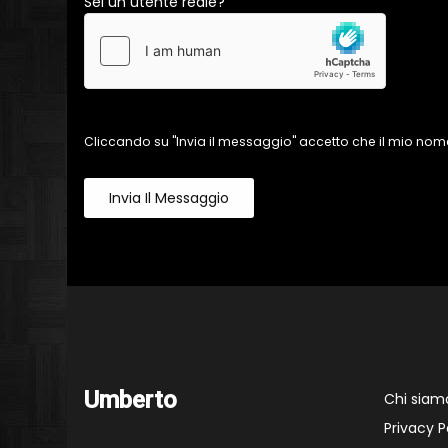
Sei un utente reale?
Cliccando su "Invia il messaggio" accetto che il mio nome
Invia Il Messaggio
Umberto
Chi siam
Privacy P