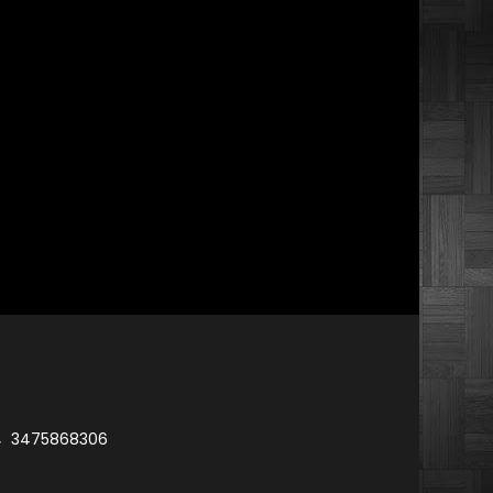
3475868306