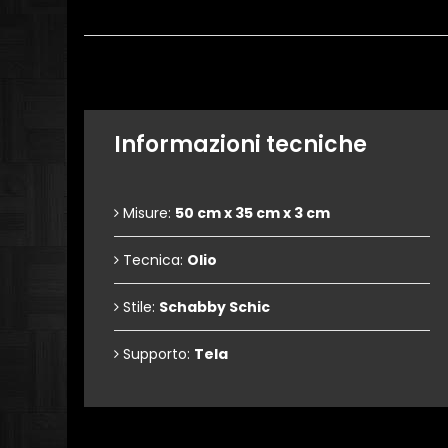
Informazioni tecniche
Misure:
50 cm x 35 cm x 3 cm
Tecnica:
Olio
Stile:
Schabby Schic
Supporto:
Tela