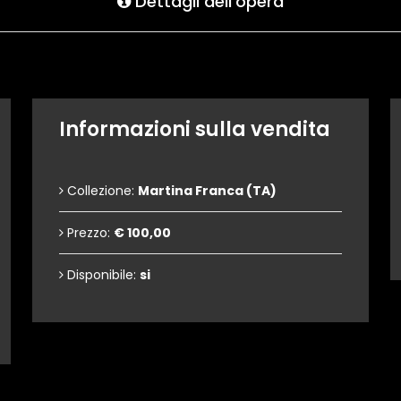
Dettagli dell'opera
Informazioni sulla vendita
Collezione:
Martina Franca (TA)
Prezzo:
€ 100,00
Disponibile:
si