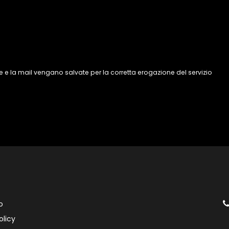
 e la mail vengano salvate per la corretta erogazione del servizio
o
olicy