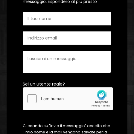
messaggio, risponderò al più presto
Sei un utente reale?
Cliccando su "Invia il messaggio" accetto che
il mio nome e la mail vengano salvate per la