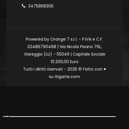
3475868306
Powered by Orange 7 s.r.l. - P.IVA e C.F.
02486790468 | Via Nicola Pisano 76L,
Viareggio (LU) - 55049 | Capitale Sociale
10.200,00 Euro
Tutti i diritti riservati - 2026 © Fatto con
♥
su
Gigarte.com
Le tue preferenze relative alla privacy