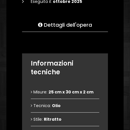
Eseguita il:
ottobre 2025
Dettagli dell'opera
Informazioni
tecniche
Misure:
25 cm x 30 cm x 2 cm
Tecnica:
Olio
Stile:
Ritratto