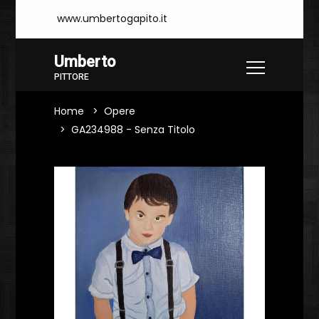
www.umbertogapito.it
Umberto
PITTORE
Home
Opere
GA234988 - Senza Titolo