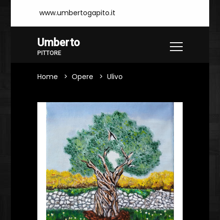
www.umbertogapito.it
Umberto
PITTORE
Home
Opere
Ulivo