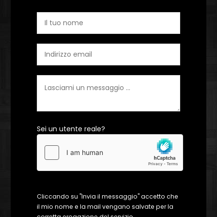
Sei un utente reale?
Cliccando su "Invia il messaggio" accetto che
il mio nome e la mail vengano salvate per la
corretta erogazione del servizio