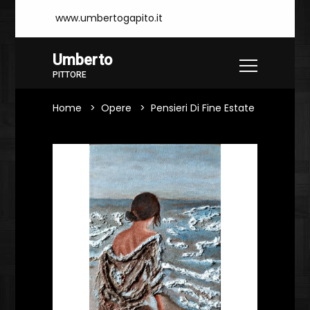
www.umbertogapito.it
Umberto
PITTORE
Home
Opere
Pensieri Di Fine Estate